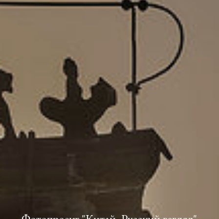
Фотопроект "Китай. Русский взгляд"