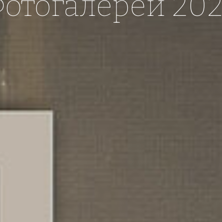
отогалереи 20