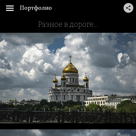
Портфолио
Разное в дороге...