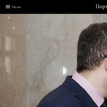
Пор
Меню