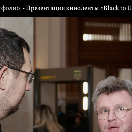
тфолио
• Презентация киноленты «Black to 