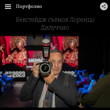
Портфолио
Бекстейдж съёмок Лоренцо
Дилуччио