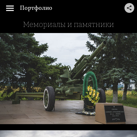
Портфолио
Мемориалы и памятники