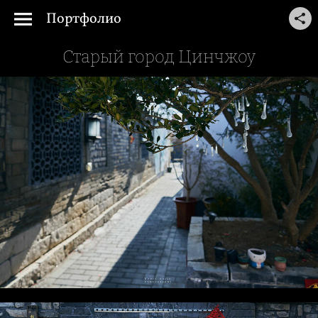
Портфолио
Старый город Цинчжоу